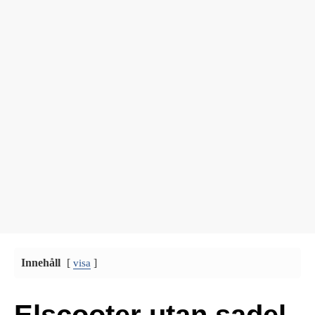
Innehåll
[
]
visa