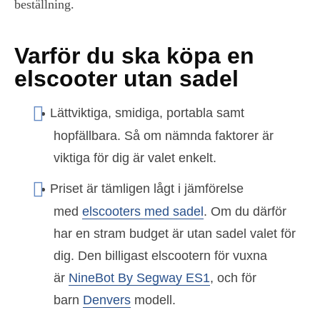
beställning.
Varför du ska köpa en
elscooter utan sadel
Lättviktiga, smidiga, portabla samt
hopfällbara. Så om nämnda faktorer är
viktiga för dig är valet enkelt.
Priset är tämligen lågt i jämförelse
med
elscooters med sadel
. Om du därför
har en stram budget är utan sadel valet för
dig. Den billigast elscootern för vuxna
är
NineBot By Segway ES1
, och för
barn
Denvers
modell.