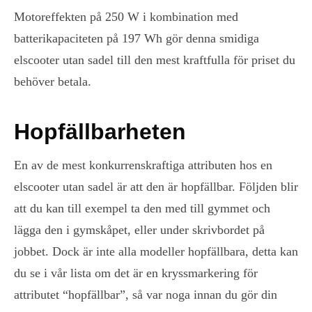
Motoreffekten på 250 W i kombination med
batterikapaciteten på 197 Wh gör denna smidiga
elscooter utan sadel till den mest kraftfulla för priset du
behöver betala.
Hopfällbarheten
En av de mest konkurrenskraftiga attributen hos en
elscooter utan sadel är att den är hopfällbar. Följden blir
att du kan till exempel ta den med till gymmet och
lägga den i gymskåpet, eller under skrivbordet på
jobbet. Dock är inte alla modeller hopfällbara, detta kan
du se i vår lista om det är en kryssmarkering för
attributet “hopfällbar”, så var noga innan du gör din