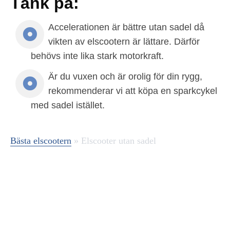
Tänk på:
Accelerationen är bättre utan sadel då
vikten av elscootern är lättare. Därför
behövs inte lika stark motorkraft.
Är du vuxen och är orolig för din rygg,
rekommenderar vi att köpa en sparkcykel
med sadel istället.
Bästa elscootern
»
Elscooter utan sadel