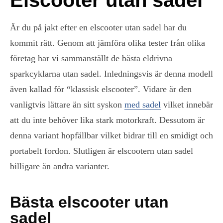
Elscooter utan sadel
Är du på jakt efter en elscooter utan sadel har du
kommit rätt. Genom att jämföra olika tester från olika
företag har vi sammanställt de bästa eldrivna
sparkcyklarna utan sadel. Inledningsvis är denna modell
även kallad för “klassisk elscooter”. Vidare är den
vanligtvis lättare än sitt syskon
med sadel
vilket innebär
att du inte behöver lika stark motorkraft. Dessutom är
denna variant hopfällbar vilket bidrar till en smidigt och
portabelt fordon. Slutligen är elscootern utan sadel
billigare än andra varianter.
Bästa elscooter utan
sadel