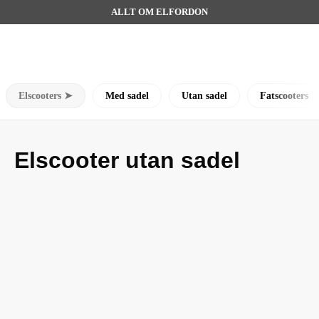
ALLT OM ELFORDON
Elscooters ➤
Med sadel
Utan sadel
Fatscooters
Elscooter utan sadel