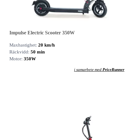
Impulse Electric Scooter 350W
Maxhastighet:
20 km/h
Räckvidd:
50 min
Motor:
350W
i samarbete med
PriceRunner