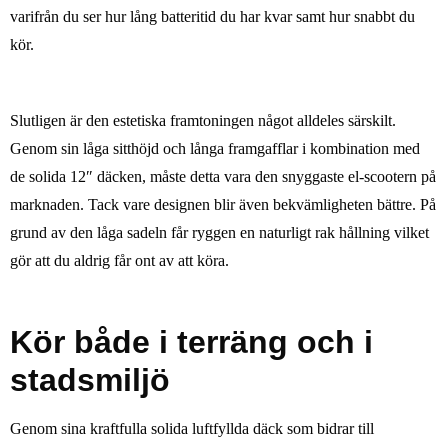
varifrån du ser hur lång batteritid du har kvar samt hur snabbt du
kör.
Slutligen är den estetiska framtoningen något alldeles särskilt.
Genom sin låga sitthöjd och långa framgafflar i kombination med
de solida 12″ däcken, måste detta vara den snyggaste el-scootern på
marknaden. Tack vare designen blir även bekvämligheten bättre. På
grund av den låga sadeln får ryggen en naturligt rak hållning vilket
gör att du aldrig får ont av att köra.
Kör både i terräng och i
stadsmiljö
Genom sina kraftfulla solida luftfyllda däck som bidrar till