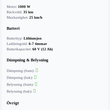
Motor:
1000 W
Räckvidd:
35 km
Maxhastighet:
25 km/h
Batteri
Batterityp:
Lithiumjon
Laddningstid:
6-7 timmar
Batterikapacitet:
60 V (12 Ah)
Dämpning & Belysning
Dämpning (fram):
Dämpning (bak):
Belysning (fram):
Belysning (bak):
Övrigt