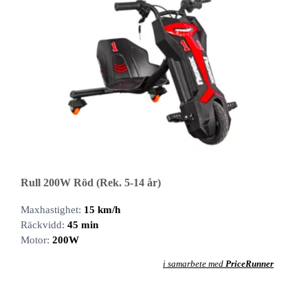
Rull 200W Röd (Rek. 5-14 år)
Maxhastighet:
15 km/h
Räckvidd:
45 min
Motor:
200W
i samarbete med
PriceRunner