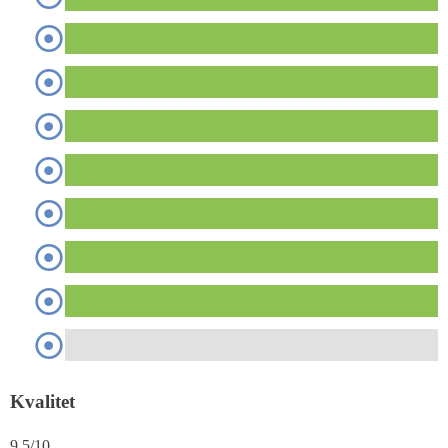
Kvalitet
9.5/10