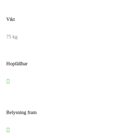
Vikt
75 kg
Hopfällbar
Belysning fram