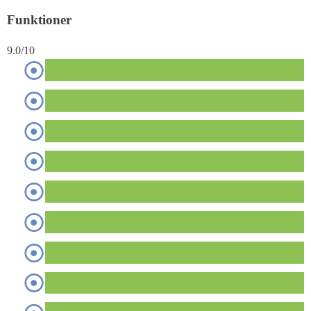
Funktioner
9.0/10