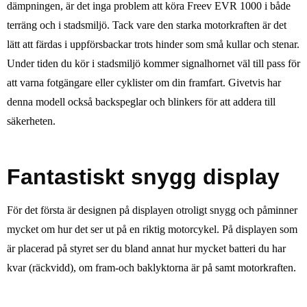
dämpningen, är det inga problem att köra Freev EVR 1000 i både
terräng och i stadsmiljö. Tack vare den starka motorkraften är det
lätt att färdas i uppförsbackar trots hinder som små kullar och stenar.
Under tiden du kör i stadsmiljö kommer signalhornet väl till pass för
att varna fotgängare eller cyklister om din framfart. Givetvis har
denna modell också backspeglar och blinkers för att addera till
säkerheten.
Fantastiskt snygg display
För det första är designen på displayen otroligt snygg och påminner
mycket om hur det ser ut på en riktig motorcykel. På displayen som
är placerad på styret ser du bland annat hur mycket batteri du har
kvar (räckvidd), om fram-och baklyktorna är på samt motorkraften.