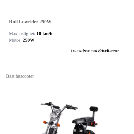
Rull Lowrider 250W
Maxhastighet:
18 km/h
Motor:
250W
i samarbete med
PriceRunner
Bäst fatscooter