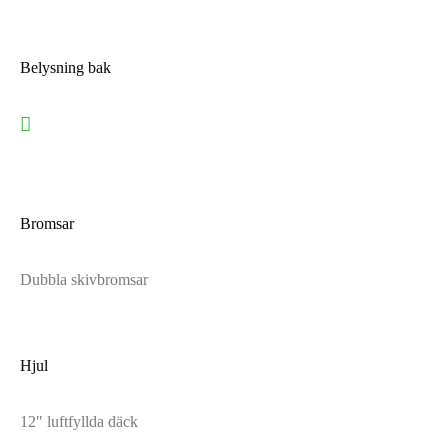
Belysning bak
Bromsar
Dubbla skivbromsar
Hjul
12″ luftfyllda däck