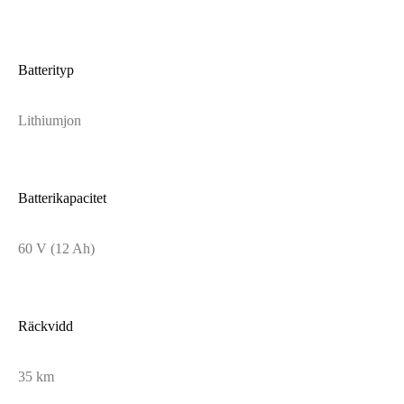
Batterityp
Lithiumjon
Batterikapacitet
60 V (12 Ah)
Räckvidd
35 km