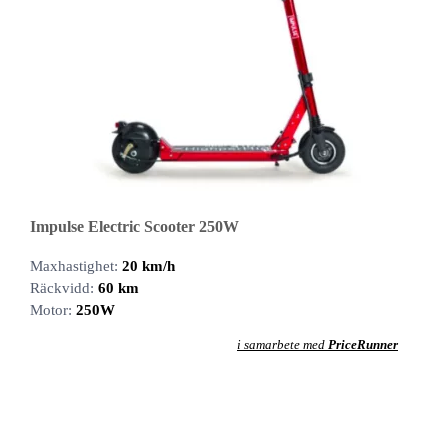
Impulse Electric Scooter 250W
Maxhastighet:
20 km/h
Räckvidd:
60 km
Motor:
250W
i samarbete med
PriceRunner