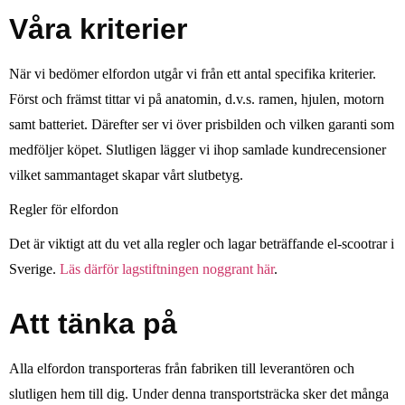
Våra kriterier
När vi bedömer elfordon utgår vi från ett antal specifika kriterier.
Först och främst tittar vi på anatomin, d.v.s. ramen, hjulen, motorn
samt batteriet. Därefter ser vi över prisbilden och vilken garanti som
medföljer köpet. Slutligen lägger vi ihop samlade kundrecensioner
vilket sammantaget skapar vårt slutbetyg.
Regler för elfordon
Det är viktigt att du vet alla regler och lagar beträffande el-scootrar i
Sverige.
Läs därför lagstiftningen noggrant här
.
Att tänka på
Alla elfordon transporteras från fabriken till leverantören och
slutligen hem till dig. Under denna transportsträcka sker det många