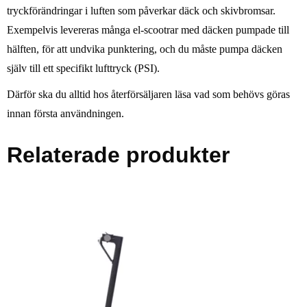
tryckförändringar i luften som påverkar däck och skivbromsar.
Exempelvis levereras många el-scootrar med däcken pumpade till
hälften, för att undvika punktering, och du måste pumpa däcken
själv till ett specifikt lufttryck (PSI).
Därför ska du alltid hos återförsäljaren läsa vad som behövs göras
innan första användningen.
Relaterade produkter