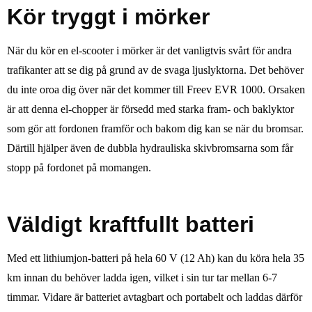
Kör tryggt i mörker
När du kör en el-scooter i mörker är det vanligtvis svårt för andra
trafikanter att se dig på grund av de svaga ljuslyktorna. Det behöver
du inte oroa dig över när det kommer till Freev EVR 1000. Orsaken
är att denna el-chopper är försedd med starka fram- och baklyktor
som gör att fordonen framför och bakom dig kan se när du bromsar.
Därtill hjälper även de dubbla hydrauliska skivbromsarna som får
stopp på fordonet på momangen.
Väldigt kraftfullt batteri
Med ett lithiumjon-batteri på hela 60 V (12 Ah) kan du köra hela 35
km innan du behöver ladda igen, vilket i sin tur tar mellan 6-7
timmar. Vidare är batteriet avtagbart och portabelt och laddas därför