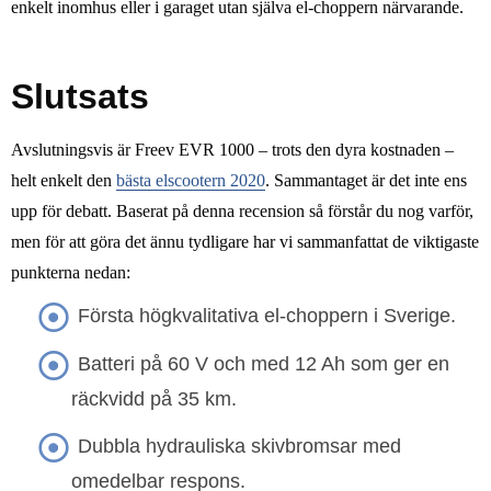
enkelt inomhus eller i garaget utan själva el-choppern närvarande.
Slutsats
Avslutningsvis är Freev EVR 1000 – trots den dyra kostnaden –
helt enkelt den
bästa elscootern 2020
. Sammantaget är det inte ens
upp för debatt. Baserat på denna recension så förstår du nog varför,
men för att göra det ännu tydligare har vi sammanfattat de viktigaste
punkterna nedan:
Första högkvalitativa el-choppern i Sverige.
Batteri på 60 V och med 12 Ah som ger en
räckvidd på 35 km.
Dubbla hydrauliska skivbromsar med
omedelbar respons.