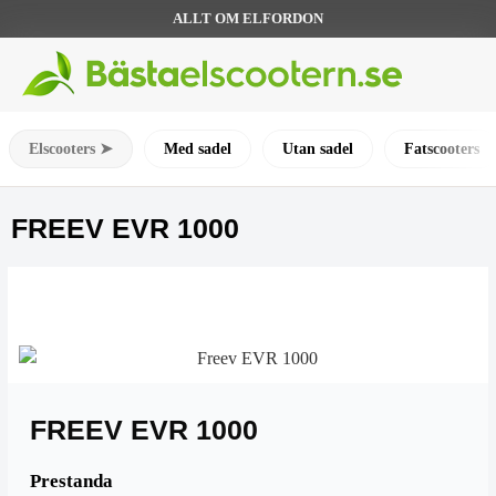
ALLT OM ELFORDON
Elscooters ➤
Med sadel
Utan sadel
Fatscooters
FREEV EVR 1000
FREEV EVR 1000
Prestanda