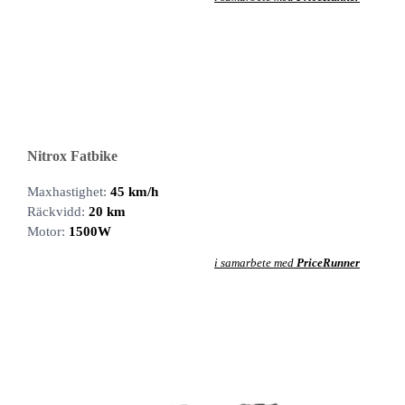
Nitrox Fatbike
Maxhastighet:
45 km/h
Räckvidd:
20 km
Motor:
1500W
i samarbete med
PriceRunner