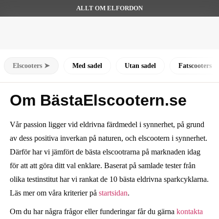
ALLT OM ELFORDON
Elscooters ➤
Med sadel
Utan sadel
Fatscooters
Om BästaElscootern.se
Vår passion ligger vid eldrivna färdmedel i synnerhet, på grund
av dess positiva inverkan på naturen, och elscootern i synnerhet.
Därför har vi jämfört de bästa elscootrarna på marknaden idag
för att att göra ditt val enklare. Baserat på samlade tester från
olika testinstitut har vi rankat de 10 bästa eldrivna sparkcyklarna.
Läs mer om våra kriterier på
startsidan
.
Om du har några frågor eller funderingar får du gärna
kontakta