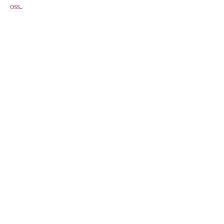
oss
.