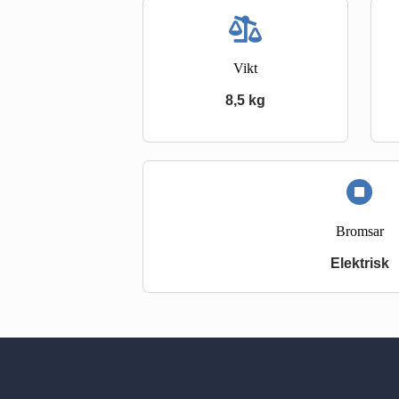
Vikt
8,5 kg
Bromsar
Elektrisk