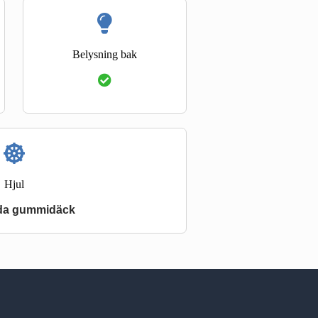
Belysning bak
Hjul
ida gummidäck