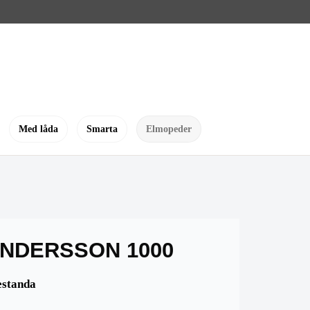
Med låda
Smarta
Elmopeder
NDERSSON 1000
estanda