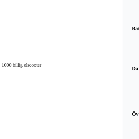
Bat
Dä
Öv