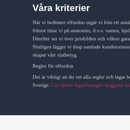
Våra kriterier
När vi bedömer elfordon utgår vi från ett antal
främst tittar vi på anatomin, d.v.s. ramen, hju
Därefter ser vi över prisbilden och vilken gar
Slutligen lägger vi ihop samlade kundrecensi
skapar vårt slutbetyg.
Regler för elfordon
Det är viktigt att du vet alla regler och lagar b
Sverige.
Läs därför lagstiftningen noggrant hä