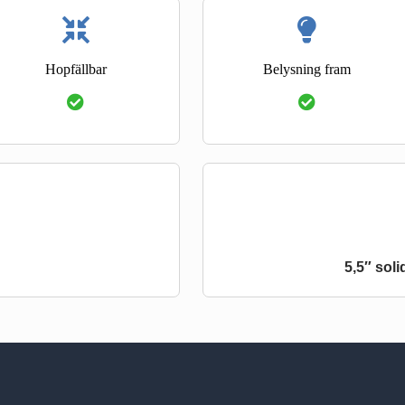
Hopfällbar
Belysning fram
5,5″ sol