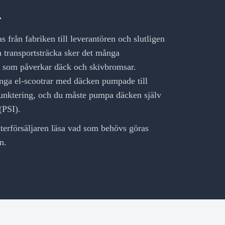
å
s från fabriken till leverantören och slutligen
a transportsträcka sker det många
en som påverkar däck och skivbromsar.
nga el-scootrar med däcken pumpade till
 punktering, och du måste pumpa däcken själv
 (PSI).
återförsäljaren läsa vad som behövs göras
n.