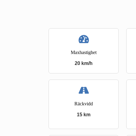
Maxhastighet
20 km/h
Räckvidd
15 km