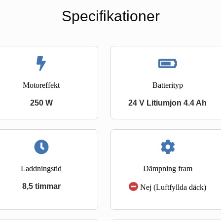
Specifikationer
Motoreffekt
Batterityp
250 W
24 V Litiumjon 4.4 Ah
Laddningstid
Dämpning fram
8,5 timmar
Nej (Luftfyllda däck)