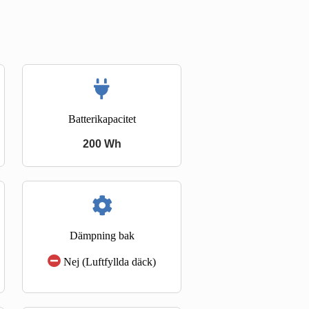
Batterikapacitet
200 Wh
Dämpning bak
Nej (Luftfyllda däck)