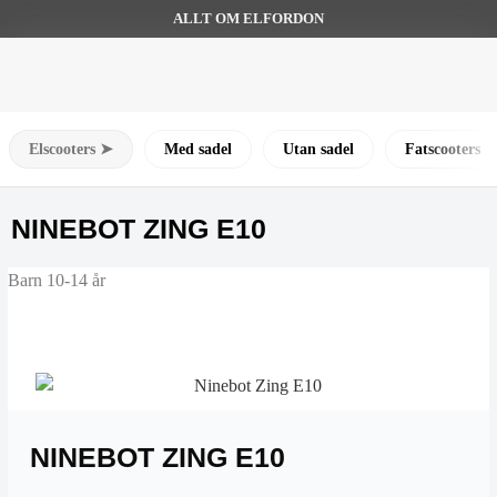
ALLT OM ELFORDON
Elscooters ➤
Med sadel
Utan sadel
Fatscooters
NINEBOT ZING E10
Barn 10-14 år
NINEBOT ZING E10