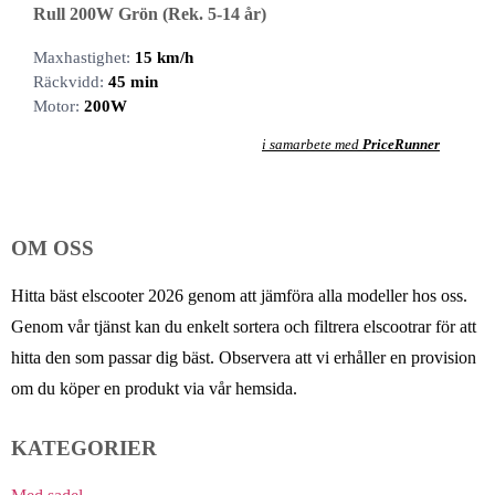
Rull 200W Grön (Rek. 5-14 år)
Maxhastighet:
15 km/h
Räckvidd:
45 min
Motor:
200W
i samarbete med
PriceRunner
OM OSS
Hitta bäst elscooter 2026 genom att jämföra alla modeller hos oss.
Genom vår tjänst kan du enkelt sortera och filtrera elscootrar för att
hitta den som passar dig bäst. Observera att vi erhåller en provision
om du köper en produkt via vår hemsida.
KATEGORIER