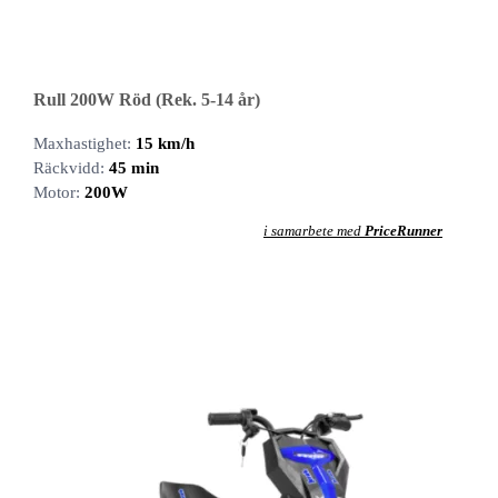
Rull 200W Röd (Rek. 5-14 år)
Maxhastighet:
15 km/h
Räckvidd:
45 min
Motor:
200W
i samarbete med
PriceRunner