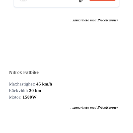
kr
i samarbete med
PriceRunner
Nitrox Fatbike
Maxhastighet:
45 km/h
Räckvidd:
20 km
Motor:
1500W
i samarbete med
PriceRunner