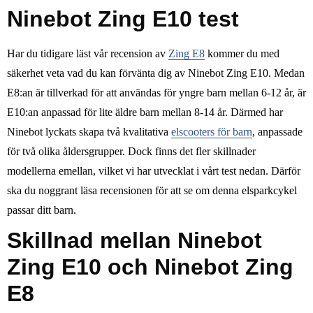
Ninebot Zing E10 test
Har du tidigare läst vår recension av
Zing E8
kommer du med
säkerhet veta vad du kan förvänta dig av Ninebot Zing E10. Medan
E8:an är tillverkad för att användas för yngre barn mellan 6-12 år, är
E10:an anpassad för lite äldre barn mellan 8-14 år. Därmed har
Ninebot lyckats skapa två kvalitativa
elscooters för barn
, anpassade
för två olika åldersgrupper. Dock finns det fler skillnader
modellerna emellan, vilket vi har utvecklat i vårt test nedan. Därför
ska du noggrant läsa recensionen för att se om denna elsparkcykel
passar ditt barn.
Skillnad mellan Ninebot
Zing E10 och Ninebot Zing
E8