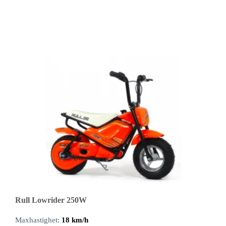
Rull Lowrider 250W
Maxhastighet:
18 km/h