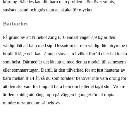
körning. Således kan ditt barn utan problem köra över smuts,
småsten, sand och gräs utan att skaka för mycket.
Bärbarhet
På grund av att Ninebot Zing E10 endast väger 7,9 kg är den
väldigt lätt att bära med sig. Dessutom tar den väldigt lite utrymme i
hopfällt läge och kan sålunda stuvas in i vilket förråd eller baklucka
som helst. Därmed är det lätt att ta med denna modell till semestern
eller sommarstugan. Därtill är den tillverkad för att just hanteras av
barn mellan 8-14 år, så du som förälder behöver inte vara orolig för
att den ska vara för tung att bära hem om batteriet tagit slut. Vidare
är den smidig att hänga upp på väggen i garaget för att uppta
mindre utrymme om så behövs.