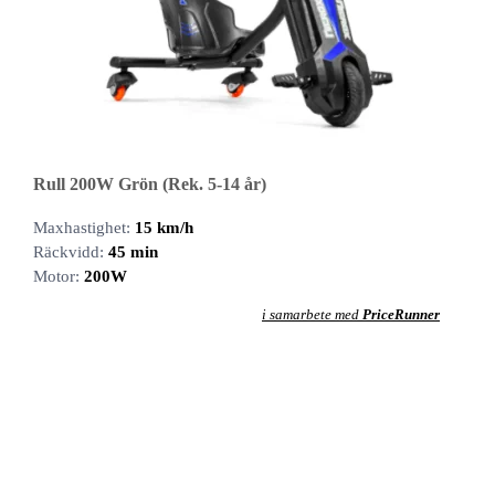
Rull 200W Grön (Rek. 5-14 år)
Maxhastighet:
15 km/h
Räckvidd:
45 min
Motor:
200W
i samarbete med
PriceRunner