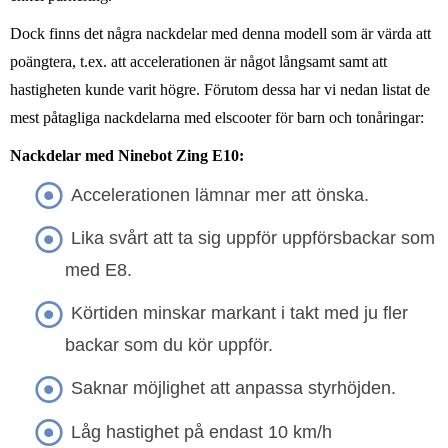
Dock finns det några nackdelar med denna modell som är värda att
poängtera, t.ex. att accelerationen är något långsamt samt att
hastigheten kunde varit högre. Förutom dessa har vi nedan listat de
mest påtagliga nackdelarna med elscooter för barn och tonåringar:
Nackdelar med Ninebot Zing E10:
Accelerationen lämnar mer att önska.
Lika svårt att ta sig uppför uppförsbackar som
med E8.
Körtiden minskar markant i takt med ju fler
backar som du kör uppför.
Saknar möjlighet att anpassa styrhöjden.
Låg hastighet på endast 10 km/h