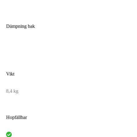
Dämpning bak
Vikt
8,4 kg
Hopfällbar