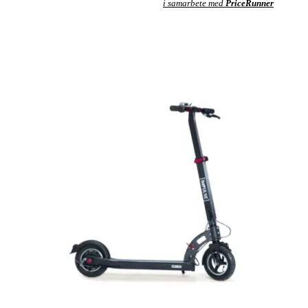
i samarbete med
PriceRunner