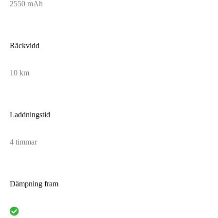
2550 mAh
Räckvidd
10 km
Laddningstid
4 timmar
Dämpning fram