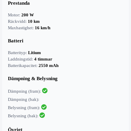
Prestanda
Motor:
200 W
Räckvidd:
10 km
Maxhastighet:
16 km/h
Batteri
Batterityp:
Litium
Laddningstid:
4 timmar
Batterikapacitet:
2550 mAh
Dämpning & Belysning
Dämpning (fram):
Dämpning (bak):
Belysning (fram):
Belysning (bak):
Övrigt