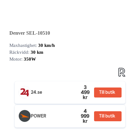
Denver SEL-10510
Maxhastighet:
30 km/h
Räckvidd:
30 km
Motor:
350W
3
499
24.se
Till butik
kr
4
999
POWER
Till butik
kr