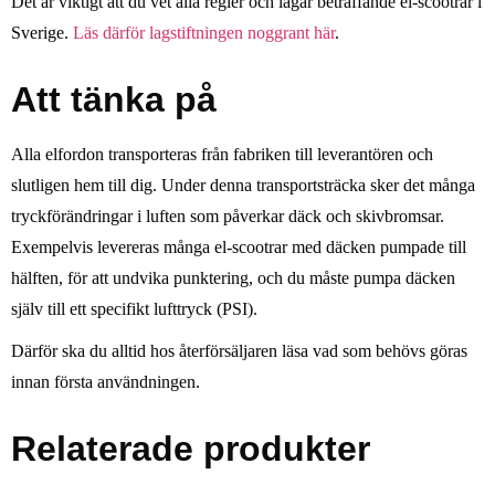
Det är viktigt att du vet alla regler och lagar beträffande el-scootrar i
Sverige.
Läs därför lagstiftningen noggrant här
.
Att tänka på
Alla elfordon transporteras från fabriken till leverantören och
slutligen hem till dig. Under denna transportsträcka sker det många
tryckförändringar i luften som påverkar däck och skivbromsar.
Exempelvis levereras många el-scootrar med däcken pumpade till
hälften, för att undvika punktering, och du måste pumpa däcken
själv till ett specifikt lufttryck (PSI).
Därför ska du alltid hos återförsäljaren läsa vad som behövs göras
innan första användningen.
Relaterade produkter