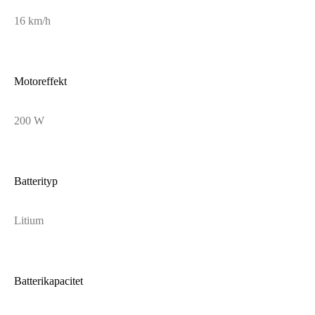
16 km/h
Motoreffekt
200 W
Batterityp
Litium
Batterikapacitet