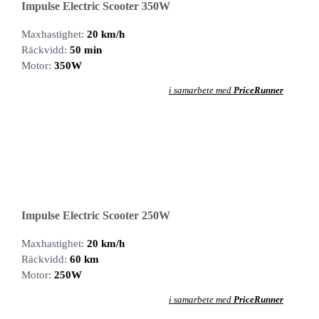
Impulse Electric Scooter 350W
Maxhastighet:
20 km/h
Räckvidd:
50 min
Motor:
350W
i samarbete med
PriceRunner
Impulse Electric Scooter 250W
Maxhastighet:
20 km/h
Räckvidd:
60 km
Motor:
250W
i samarbete med
PriceRunner