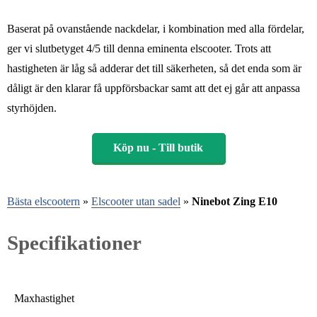
Baserat på ovanstående nackdelar, i kombination med alla fördelar,
ger vi slutbetyget 4/5 till denna eminenta elscooter. Trots att
hastigheten är låg så adderar det till säkerheten, så det enda som är
dåligt är den klarar få uppförsbackar samt att det ej går att anpassa
styrhöjden.
Köp nu - Till butik
Bästa elscootern
»
Elscooter utan sadel
»
Ninebot Zing E10
Specifikationer
Maxhastighet