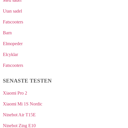
Med sadel
Utan sadel
Fatscooters
Barn
Elmopeder
Elcyklar
Fatscooters
SENASTE TESTEN
Xiaomi Pro 2
Xiaomi Mi 1S Nordic
Ninebot Air T15E
Ninebot Zing E10