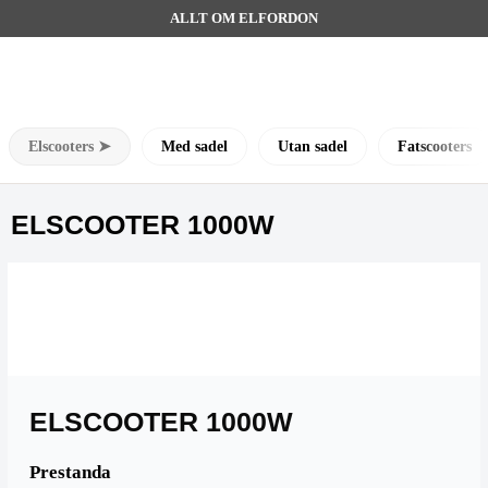
ALLT OM ELFORDON
Elscooters ➤
Med sadel
Utan sadel
Fatscooters
ELSCOOTER 1000W
ELSCOOTER 1000W
Prestanda