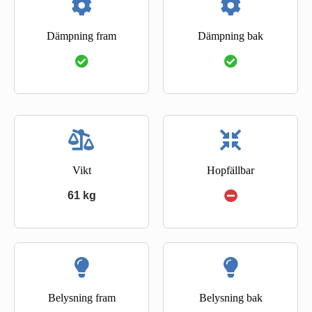
Dämpning fram
Dämpning bak
Vikt
Hopfällbar
61 kg
Belysning fram
Belysning bak