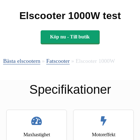
Elscooter 1000W test
Köp nu - Till butik
Bästa elscootern
»
Fatscooter
»
Elscooter 1000W
Specifikationer
Maxhastighet
Motoreffekt