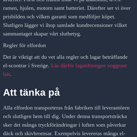
ramen, hjulen, motorn samt batteriet. Därefter ser vi över
prisbilden och vilken garanti som medföljer köpet.
Slutligen lägger vi ihop samlade kundrecensioner vilket
sammantaget skapar vårt slutbetyg.
Regler för elfordon
Det är viktigt att du vet alla regler och lagar beträffande
el-scootrar i Sverige.
Läs därför lagstiftningen noggrant
här
.
Att tänka på
Alla elfordon transporteras från fabriken till leverantören
och slutligen hem till dig. Under denna transportsträcka
sker det många tryckförändringar i luften som påverkar
däck och skivbromsar. Exempelvis levereras många el-